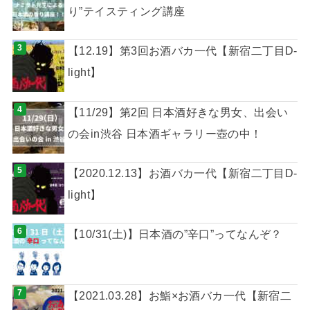
り”テイスティング講座
【12.19】第3回お酒バカ一代【新宿二丁目D-
light】
【11/29】第2回 日本酒好きな男女、出会い
の会in渋谷 日本酒ギャラリー壺の中！
【2020.12.13】お酒バカ一代【新宿二丁目D-
light】
【10/31(土)】日本酒の”辛口”ってなんぞ？
【2021.03.28】お鮨×お酒バカ一代【新宿二