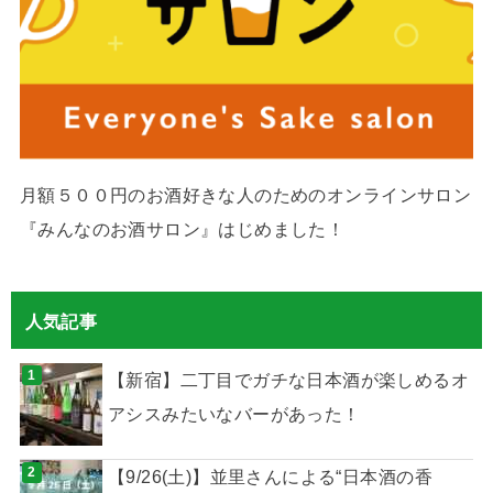
月額５００円のお酒好きな人のためのオンラインサロン
『みんなのお酒サロン』はじめました！
人気記事
【新宿】二丁目でガチな日本酒が楽しめるオ
アシスみたいなバーがあった！
【9/26(土)】並里さんによる“日本酒の香