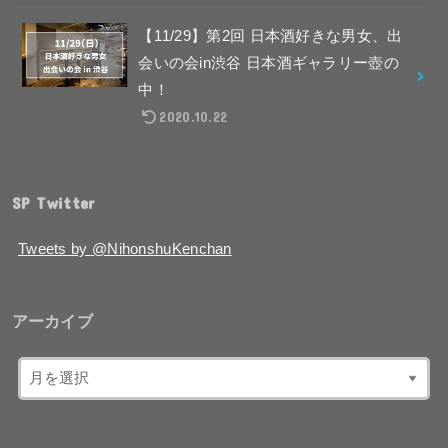
【11/29】第2回 日本酒好きな男女、出
会いの会in渋谷 日本酒ギャラリー壺の
中！
2020.10.22
SP Twitter
Tweets by @NihonshuKenchan
アーカイブ