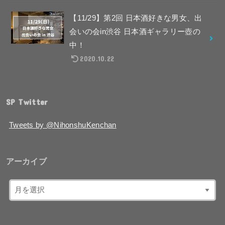
【11/29】第2回 日本酒好きな男女、出
会いの会in渋谷 日本酒ギャラリー壺の
中！
2020.10.22
SP Twitter
Tweets by @NihonshuKenchan
アーカイブ