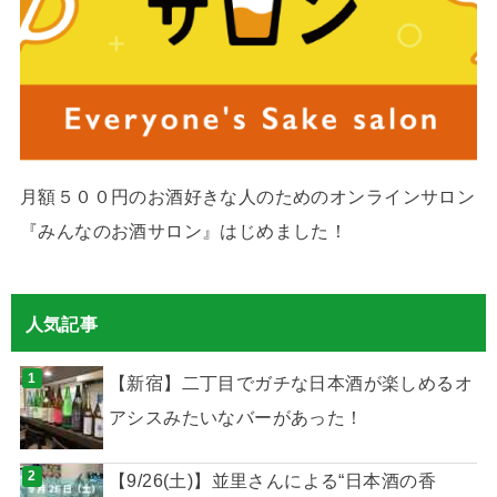
月額５００円のお酒好きな人のためのオンラインサロン
『みんなのお酒サロン』はじめました！
人気記事
【新宿】二丁目でガチな日本酒が楽しめるオ
アシスみたいなバーがあった！
【9/26(土)】並里さんによる“日本酒の香