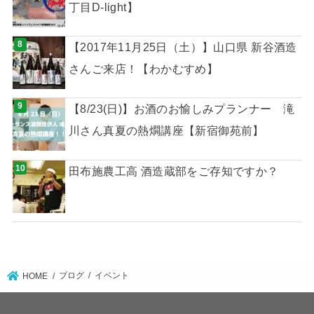
丁目D-light】
【2017年11月25日（土）】山口県 新谷酒造
さんご来店！【わかむすめ】
【8/23(日)】お酒のお愉しみプランナー 滝
川さん真夏の熱燗講座【新宿御苑前】
田布施農工高 酒造蔵部をご存知ですか？
ブログ
イベント
HOME