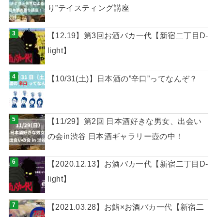
り”テイスティング講座
【12.19】第3回お酒バカ一代【新宿二丁目D-
light】
【10/31(土)】日本酒の”辛口”ってなんぞ？
【11/29】第2回 日本酒好きな男女、出会い
の会in渋谷 日本酒ギャラリー壺の中！
【2020.12.13】お酒バカ一代【新宿二丁目D-
light】
【2021.03.28】お鮨×お酒バカ一代【新宿二